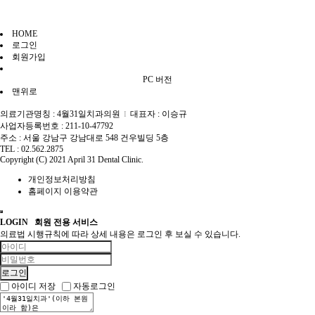
HOME
로그인
회원가입
PC 버전
맨위로
의료기관명칭 : 4월31일치과의원
대표자 : 이승규
I
사업자등록번호 : 211-10-47792
주소 : 서울 강남구 강남대로 548 건우빌딩 5층
TEL : 02.562.2875
Copyright (C) 2021 April 31 Dental Clinic.
개인정보처리방침
홈페이지 이용약관
LOGIN
회원 전용 서비스
의료법 시행규칙에 따라 상세 내용은 로그인 후 보실 수 있습니다.
아이디 저장
자동로그인