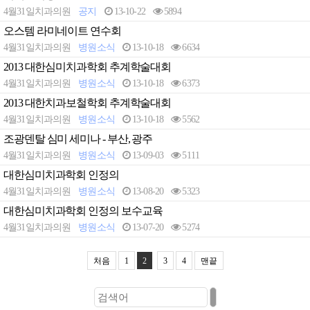
4월31일치과의원
공지
13-10-22
5894
오스템 라미네이트 연수회
4월31일치과의원
병원소식
13-10-18
6634
2013 대한심미치과학회 추계학술대회
4월31일치과의원
병원소식
13-10-18
6373
2013 대한치과보철학회 추계학술대회
4월31일치과의원
병원소식
13-10-18
5562
조광덴탈 심미 세미나 - 부산, 광주
4월31일치과의원
병원소식
13-09-03
5111
대한심미치과학회 인정의
4월31일치과의원
병원소식
13-08-20
5323
대한심미치과학회 인정의 보수교육
4월31일치과의원
병원소식
13-07-20
5274
처음
1
2
3
4
맨끝