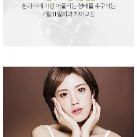
일반진료
상담&커뮤니티