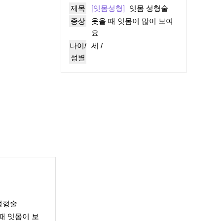
제목
[잇몸성형]
잇몸 성형술
증상
웃을 때 잇몸이 많이 보여
요
나이/
세 /
성별
성형술
때 잇몸이 보