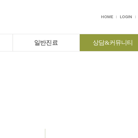
HOME
LOGIN
I
I
일반진료
상담&커뮤니티
상담&커뮤니티
는길
진료일정
일반진료